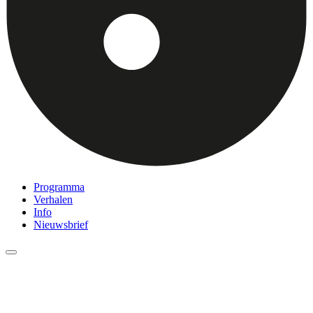
Programma
Verhalen
Info
Nieuwsbrief