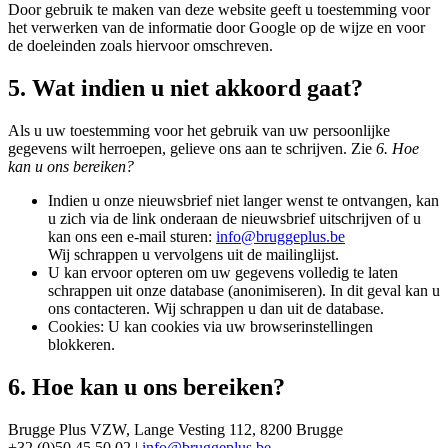
Door gebruik te maken van deze website geeft u toestemming voor
het verwerken van de informatie door Google op de wijze en voor
de doeleinden zoals hiervoor omschreven.
5. Wat indien u niet akkoord gaat?
Als u uw toestemming voor het gebruik van uw persoonlijke
gegevens wilt herroepen, gelieve ons aan te schrijven. Zie
6. Hoe
kan u ons bereiken?
Indien u onze nieuwsbrief niet langer wenst te ontvangen, kan
u zich via de link onderaan de nieuwsbrief uitschrijven of u
kan ons een e-mail sturen:
info@bruggeplus.be
Wij schrappen u vervolgens uit de mailinglijst.
U kan ervoor opteren om uw gegevens volledig te laten
schrappen uit onze database (anonimiseren). In dit geval kan u
ons contacteren. Wij schrappen u dan uit de database.
Cookies: U kan cookies via uw browserinstellingen
blokkeren.
6. Hoe kan u ons bereiken?
Brugge Plus VZW, Lange Vesting 112, 8200 Brugge
+32 (0)50 45 50 02 |
info@bruggeplus.be