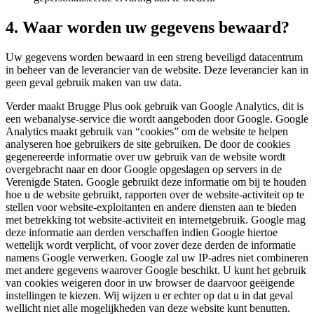
4. Waar worden uw gegevens bewaard?
Uw gegevens worden bewaard in een streng beveiligd datacentrum
in beheer van de leverancier van de website. Deze leverancier kan in
geen geval gebruik maken van uw data.
Verder maakt Brugge Plus ook gebruik van Google Analytics, dit is
een webanalyse-service die wordt aangeboden door Google. Google
Analytics maakt gebruik van “cookies” om de website te helpen
analyseren hoe gebruikers de site gebruiken. De door de cookies
gegenereerde informatie over uw gebruik van de website wordt
overgebracht naar en door Google opgeslagen op servers in de
Verenigde Staten. Google gebruikt deze informatie om bij te houden
hoe u de website gebruikt, rapporten over de website-activiteit op te
stellen voor website-exploitanten en andere diensten aan te bieden
met betrekking tot website-activiteit en internetgebruik. Google mag
deze informatie aan derden verschaffen indien Google hiertoe
wettelijk wordt verplicht, of voor zover deze derden de informatie
namens Google verwerken. Google zal uw IP-adres niet combineren
met andere gegevens waarover Google beschikt. U kunt het gebruik
van cookies weigeren door in uw browser de daarvoor geëigende
instellingen te kiezen. Wij wijzen u er echter op dat u in dat geval
wellicht niet alle mogelijkheden van deze website kunt benutten.