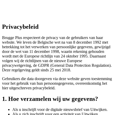
Privacybeleid
Brugge Plus respecteert de privacy van de gebruikers van haar
website. We leven de Belgische wet na van 8 december 1992 met
betrekking tot het verwerken van persoonlijke gegevens, gewijzigd
door de wet van 11 december 1998, waarin rekening gehouden
wordt met de Europese richtlijn van 24 oktober 1995. Daarnaast
volgen wij de richtlijnen van de nieuwe Europese
privacywetgeving, de GDPR (General Data Protection Regulation).
Deze regelgeving geldt sinds 25 mei 2018.
Gebruikers die data doorgeven via deze website geven toestemming
voor het gebruik van hun persoonsgegevens, overeenkomstig het
hier uitgeschreven privacybeleid.
1. Hoe verzamelen wij uw gegevens?
Als u inschrijft voor de digitale nieuwsbrief van Uitwijken.
Als u zich inschrijft voor een activiteit van Uitwijken.