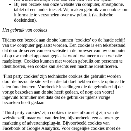
Bij een bezoek aan onze website via computer, smartphone,
tablet of een ander toestel. Wij maken gebruik van cookies om
informatie te verzamelen over uw gebruik (statistische
doeleinden).
Het gebruik van cookies
Tijdens een bezoek aan de site kunnen ‘cookies’ op de harde schijf
van uw computer geplaatst worden. Een cookie is een tekstbestand
dat door de server van een website in de browser van uw computer
of op uw mobiel apparaat geplaatst wordt wanneer u een website
raadpleegt. Cookies kunnen niet worden gebruikt om personen te
identificeren, een cookie kan slechts een machine identificeren.
‘First party cookies’ zijn technische cookies die gebruikt worden
door de bezochte site zelf en die tot doel hebben de site optimaal te
laten functioneren. Voorbeeld: instellingen die de gebruiker bij de
vorige bezoeken aan de site heeft gedaan, of nog: een vooraf
ingevuld formulier met data dat de gebruiker tijdens vorige
bezoeken heeft gedaan.
‘Third party cookies’ zijn cookies die niet afkomstig zijn van de
website zelf, maar wel van derden, bijvoorbeeld een aanwezige
marketing of advertentieplug-in. Bijvoorbeeld cookies van
Facebook of Google Analytics. Voor dergelijke cookies moet de