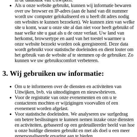
Als u onze website gebruikt, kunnen wij informatie bewaren
over uw browser en IP-adres (aan de hand van dit nummer
wordt uw computer gelokaliseerd en u heeft dit adres nodig
om websites te kunnen bezoeken). We kunnen zien van welke
site u komt, waar u onze site al dan niet voor heeft gebruikt of
naar welke site u gaat als u de onze verlaat. Uw land van
herkomst, browsertype en aard van het toestel waarmee u
onze website bezoekt worden ook geregistreerd. Deze data
wordt gebruikt voor statistische doeleinden en dient louter om
het gebruik van de website af te stemmen op de gebruiker. Zo
kunnen we uw gebruikscomfort verbeteren.
3. Wij gebruiken uw informatie:
Om u te informeren over de diensten en activiteiten van
Uitwijken, bvb. via uitnodigingen en nieuwsbrieven.
Voor de registratie van onze evenementen en om u te
contacteren mochten er wijzigingen voorvallen of een
evenement worden afgelast.
Voor statistische doeleinden. We analyseren uw surfgedrag
om betere beslissingen te kunnen nemen inzake onze diensten
en activiteiten, gebaseerd op een gedetailleerder beeld van hoe
u onze huidige diensten gebruikt en met als doel u een meer
gepersonaliseerde ervaring aan te bieden.