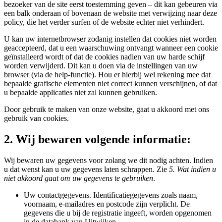
bezoeker van de site eerst toestemming geven – dit kan gebeuren via
een balk onderaan of bovenaan de website met verwijzing naar deze
policy, die het verder surfen of de website echter niet verhindert.
U kan uw internetbrowser zodanig instellen dat cookies niet worden
geaccepteerd, dat u een waarschuwing ontvangt wanneer een cookie
geïnstalleerd wordt of dat de cookies nadien van uw harde schijf
worden verwijderd. Dit kan u doen via de instellingen van uw
browser (via de help-functie). Hou er hierbij wel rekening mee dat
bepaalde grafische elementen niet correct kunnen verschijnen, of dat
u bepaalde applicaties niet zal kunnen gebruiken.
Door gebruik te maken van onze website, gaat u akkoord met ons
gebruik van cookies.
2. Wij bewaren volgende informatie:
Wij bewaren uw gegevens voor zolang we dit nodig achten. Indien
u dat wenst kan u uw gegevens laten schrappen. Zie
5. Wat indien u
niet akkoord gaat om uw gegevens te gebruiken
.
Uw contactgegevens. Identificatiegegevens zoals naam,
voornaam, e-mailadres en postcode zijn verplicht. De
gegevens die u bij de registratie ingeeft, worden opgenomen
in de databank van Uitwijken.